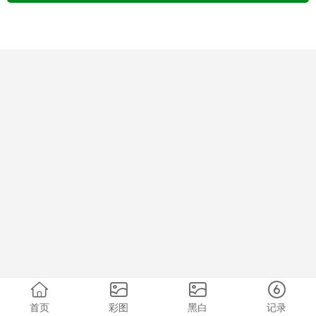
首页
彩图
黑白
记录