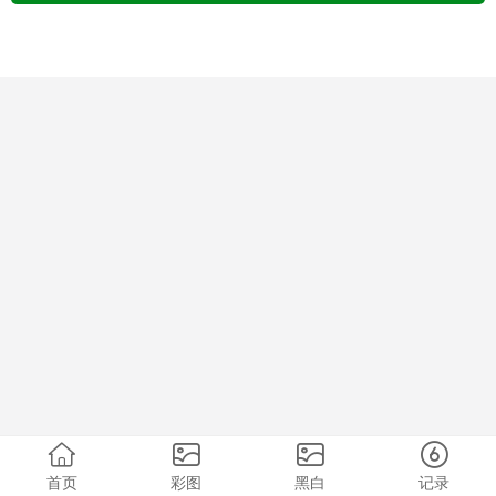
首页
彩图
黑白
记录