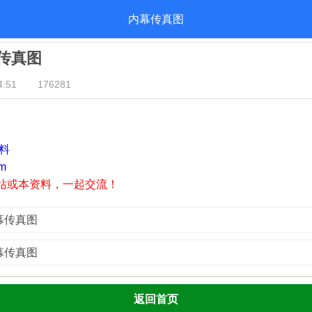
内幕传真图
幕传真图
:51
176281
资料
m
站或本资料，一起交流！
内幕传真图
内幕传真图
返回首页