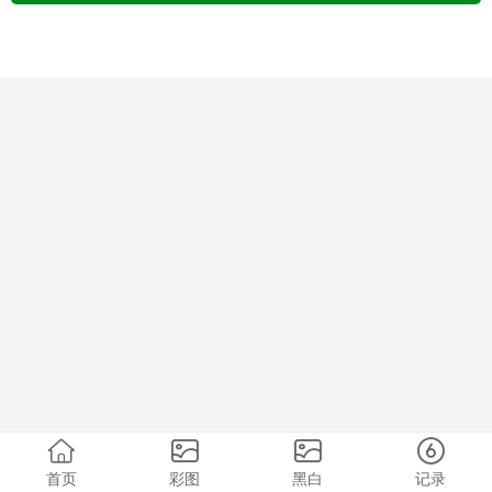
首页
彩图
黑白
记录