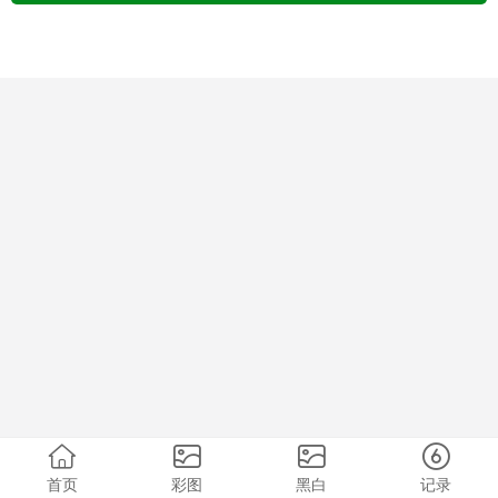
首页
彩图
黑白
记录