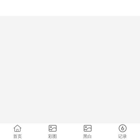
首页
彩图
黑白
记录