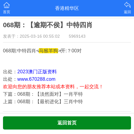
香港精华区
首页
返回
068期：【逾期不侯】中特四肖
发表于：2025-03-16 00:55:02
5969143
068期:中特四肖≮
马猴羊狗
≯开:？00对
出处：
2023澳门正版资料
出处：
www.670288.com
欢迎向您的朋友推荐本站或本资料，一起交流！
下篇：068期：【淡然面对】一肖平特
上篇：068期：【最初进化】三肖中特
返回首页