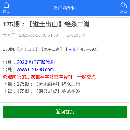
澳门精华区
首页
返回
175期：【道士出山】绝杀二肖
发表于：2025-03-16 00:54:59
14819573
150期:【道士出山】【绝杀二肖】【
马兔
】开:狗09准
出处：
2023澳门正版资料
出处：
www.670288.com
欢迎向您的朋友推荐本站或本资料，一起交流！
下篇：175期：【无地自容】绝杀三肖
上篇：175期：【两只老虎】绝杀半波
返回首页