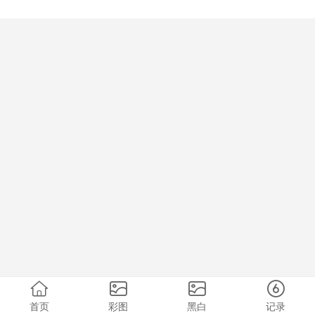
首页
彩图
黑白
记录