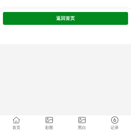
返回首页
首页
彩图
黑白
记录