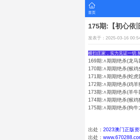
首页
175期:【初心
发表于：2025-03-16 00:54
横扫庄家，实力见证一切.
169期:∧期期绝杀(龙马
170期:∧期期绝杀(猴鸡
171期:∧期期绝杀(蛇虎
172期:∧期期绝杀(鸡羊
173期:∧期期绝杀(羊牛
174期:∧期期绝杀(猴鸡
175期:∧期期绝杀(狗牛
出处：
2023澳门正版
出处：
www.670288.co