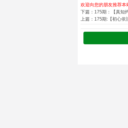
欢迎向您的朋友推荐本
下篇：175期：【真知
上篇：175期:【初心