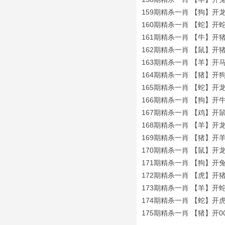
159期精杀一肖 【狗】开龙
160期精杀一肖 【蛇】开蛇
161期精杀一肖 【牛】开猪
162期精杀一肖 【鼠】开猪
163期精杀一肖 【羊】开马
164期精杀一肖 【猪】开狗
165期精杀一肖 【蛇】开龙
166期精杀一肖 【狗】开牛
167期精杀一肖 【鸡】开鼠
168期精杀一肖 【羊】开龙
169期精杀一肖 【猪】开羊
170期精杀一肖 【鼠】开龙
171期精杀一肖 【狗】开兔
172期精杀一肖 【虎】开猪
173期精杀一肖 【羊】开蛇
174期精杀一肖 【蛇】开虎
175期精杀一肖 【猪】开0