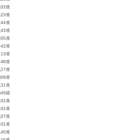
33准
23准
44准
43准
05准
42准
13准
48准
27准
09准
31准
45错
41准
41准
07准
01准
40准
16准