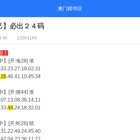
澳门精华区
自己】必出２４码
:46
12584184
你！
】[开:兔28] 准
33.23.27.18.02.31
.
28
.46.41.10.45.34
】[开:猪44] 准
07.13.08.36.14.11
.33.
44
.24.18.32.01
】[开:蛇26] 错
31.22.49.24.45.40
.42.04.23.36.11.27