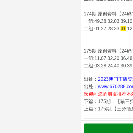
174期:原创资料【24码中
一组:49.38.32.03.39.10.
二组:
01.27.28.33.
41
.12
175期:原创资料【24码中
一组:11.07.32.20.36.48.
二组:
03.28.24.40.30.39
出处：
2023澳门正版
出处：
www.670288.co
欢迎向您的朋友推荐本
下篇：175期：【猫三
上篇：175期:【三分